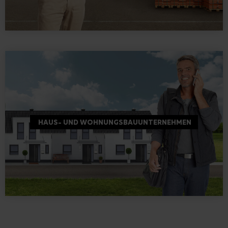
HAUS- UND WOHNUNGSBAUUNTERNEHMEN