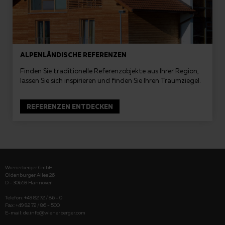
ALPENLÄNDISCHE REFERENZEN
Finden Sie traditionelle Referenzobjekte aus Ihrer Region,
lassen Sie sich inspirieren und finden Sie Ihren Traumziegel.
REFERENZEN ENTDECKEN
Wienerberger GmbH
Oldenburger Allee 26
D - 30659 Hannover
Telefon: +49 82 72 / 86 - 0
Fax: +49 82 72 / 86 - 500
E-mail:
de.info@wienerberger.com