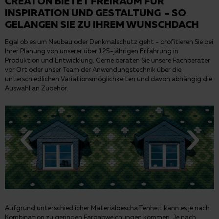
CREATON BIETET FREIRAUM FÜR
INSPIRATION UND GESTALTUNG - SO
GELANGEN SIE ZU IHREM WUNSCHDACH
Egal ob es um Neubau oder Denkmalschutz geht - profitieren Sie bei
Ihrer Planung von unserer über 125-jährigen Erfahrung in
Produktion und Entwicklung. Gerne beraten Sie unsere Fachberater
vor Ort oder unser Team der Anwendungstechnik über die
unterschiedlichen Variationsmöglichkeiten und davon abhängig die
Auswahl an Zubehör.
Aufgrund unterschiedlicher Materialbeschaffenheit kann es je nach
Kombination zu geringen Farbabweichungen kommen. Je nach