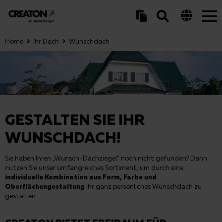
Tog
nav
Home
Ihr Dach
Wunschdach
GESTALTEN SIE IHR
WUNSCHDACH!
Sie haben Ihren „Wunsch-Dachziegel“ noch nicht gefunden? Dann
nutzen Sie unser umfangreiches Sortiment, um durch eine
individuelle Kombination aus Form, Farbe und
Oberflächengestaltung
Ihr ganz persönliches Wunschdach zu
gestalten.