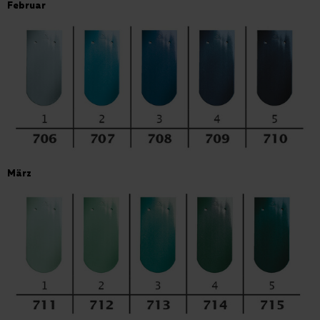
Februar
März