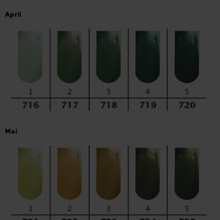
April
Mai