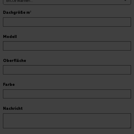
Dachgröße m²
Modell
Oberfläche
Farbe
Nachricht