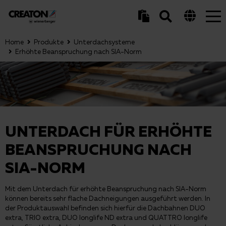
Tog
nav
Home
Produkte
Unterdachsysteme
Erhöhte Beanspruchung nach SIA-Norm
UNTERDACH FÜR ERHÖHTE
BEANSPRUCHUNG NACH
SIA-NORM
Mit dem Unterdach für erhöhte Beanspruchung nach SIA-Norm
können bereits sehr flache Dachneigungen ausgeführt werden. In
der Produktauswahl befinden sich hierfür die Dachbahnen DUO
extra, TRIO extra, DUO longlife ND extra und QUATTRO longlife