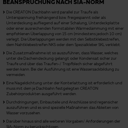
BEANSPRUCHUNG NACH SIA-NORM
Die CREATON Dachbahn wird parallel zur Traufe als
Unterspannung freihängend bzw. freigespannt oder als
Unterdeckung aufliegend auf einer Schalung, Unterdeckplatte
oder einer ausreichenden formstabilen Wärmedämmung mit einer
empfohlenen Überlappung von 15 cm (mindestens jedoch 10 cm)
verlegt. Die Überlappungen werden mit den Selbstklebestreifen,
dem Nahtklebestreifen NKS oder dem Spezialkleber SKL verklebt.
Die Zusatzmaßnahme ist so auszuführen, dass Wasser, welches
unter die Dacheindeckung gelangt oder Kondensat sicher zur
Traufe und über das Traufen-/ Tropfblech sicher abgeführt
werden kann. Bei der Ausführung ist eine Wassersackbildung zu
vermeiden.
Eine Nageldichtung unter der Konterlattung ist erforderlich und
muss mit dem je Dachbahn festgelegten CREATON
Zubehörprodukten ausgeführt werden.
Durchdringungen, Einbauteile und Anschlüsse sind regensicher
auszuführen und es sind spezielle Maßnahmen das Ableiten von
Wasser vorzusehen.
Darüber hinaus sind alle weiteren Vorgaben/ Anforderungen der
SIA-Norm zu berücksichtigen.