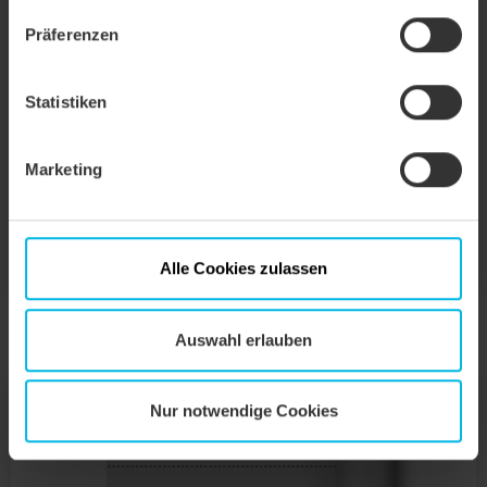
Präferenzen
Statistiken
Marketing
CREATON TRIO longlife extra – Die Unterdachbahn mit
außergewöhnlichen Eigenschaften für Dach und Fassade.
TRIO LONGLIFE EXTRA
Alle Cookies zulassen
Auswahl erlauben
Nur notwendige Cookies