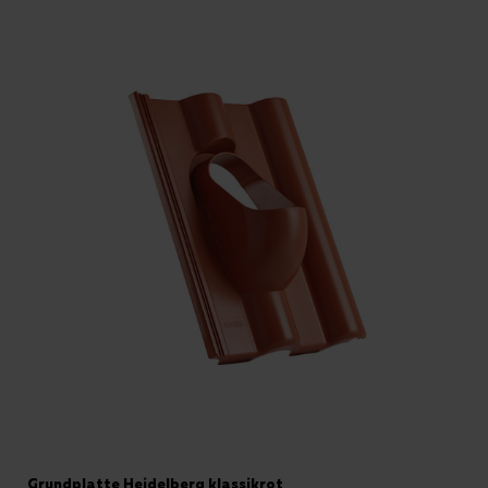
Grundplatte Heidelberg klassikrot