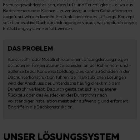
Es muss gewährleistet sein, dass Luft und Feuchtigkeit – etwa aus
Badezimmern oder Küchen – zuverlässig aus dem Gebäudeinneren
abgeführt werden können. Ein funktionierendes Lüftungs-Konzept
setzt innovative Dachdurchdringungen voraus, welche durch unsere
Entlüftungssysteme erfüllt werden.
DAS PROBLEM
Kunststoff- oder Metallrohre an einer Lüftungsleitung neigen
bei höheren Temperaturunterschieden an der Rohrinnen- und -
außenseite zur Kondensatbildung. Dies kann zu Schäden in der
Dachunterkonstruktion führen. Bei marktüblichen Lösungen
wird der Anschluss des Unterdachs häufig direkt mit dem
Dunstrohr verklebt. Dadurch gestaltet sich ein späterer
Rückbau oder das Ausdecken des Dunstrohrs nach
vollständiger Installation meist sehr aufwendig und erfordert
Eingriffe in die Dachkonstruktion.
UNSER LÖSUNGSSYSTEM