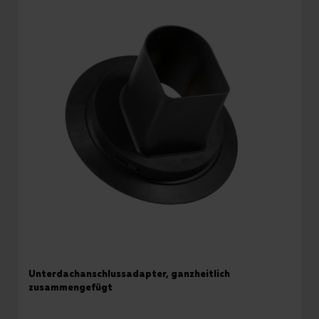
Unterdachanschlussadapter, ganzheitlich
zusammengefügt