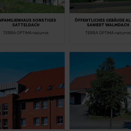
INFAMILIENHAUS SONSTIGES
ÖFFENTLICHES GEBÄUDE A
SATTELDACH
SANIERT WALMDACH
TERRA OPTIMA naturrot
TERRA OPTIMA naturro