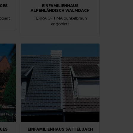
IGES
EINFAMILIENHAUS
ALPENLÄNDISCH WALMDACH
biert
TERRA OPTIMA dunkelbraun
engobiert
IGES
EINFAMILIENHAUS SATTELDACH