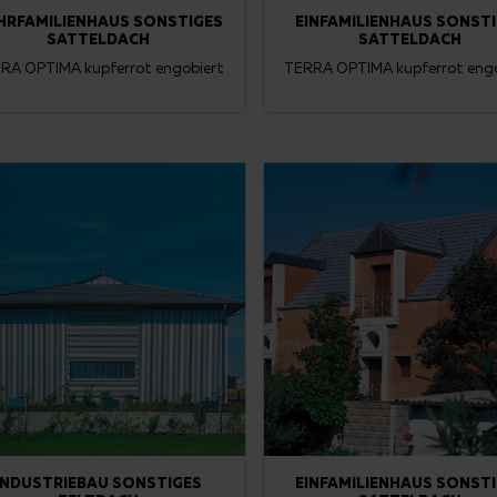
HRFAMILIENHAUS SONSTIGES
EINFAMILIENHAUS SONST
SATTELDACH
SATTELDACH
RA OPTIMA kupferrot engobiert
TERRA OPTIMA kupferrot engo
INDUSTRIEBAU SONSTIGES
EINFAMILIENHAUS SONST