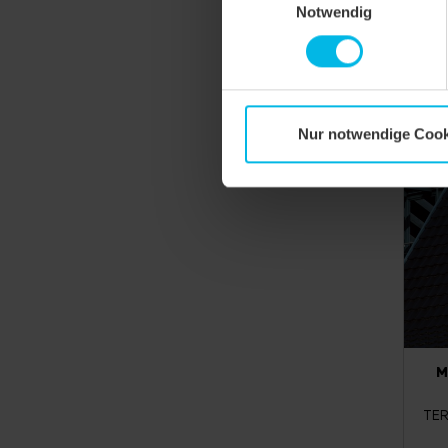
Notwendig
Nur notwendige Cook
M
TER