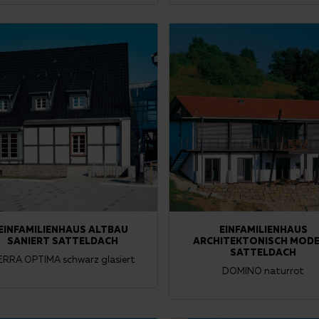
EINFAMILIENHAUS ALTBAU
EINFAMILIENHAUS
SANIERT SATTELDACH
ARCHITEKTONISCH MOD
SATTELDACH
ERRA OPTIMA schwarz glasiert
DOMINO naturrot