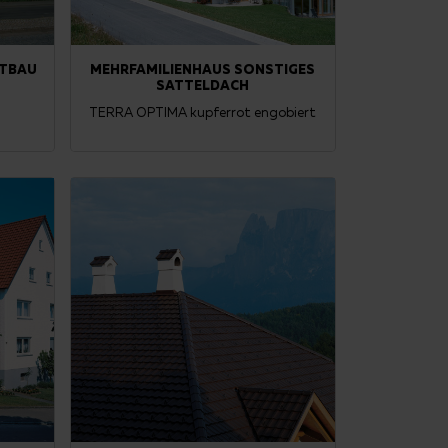
LTBAU
MEHRFAMILIENHAUS SONSTIGES
SATTELDACH
t
TERRA OPTIMA kupferrot engobiert