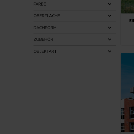
FARBE
OBERFLÄCHE
E
DACHFORM
ZUBEHÖR
OBJEKTART