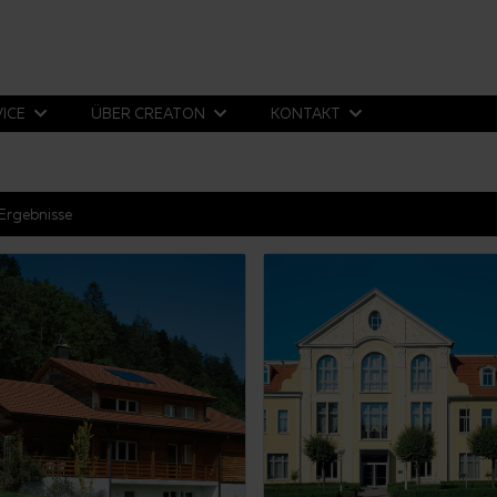
VICE
ÜBER CREATON
KONTAKT
Ergebnisse