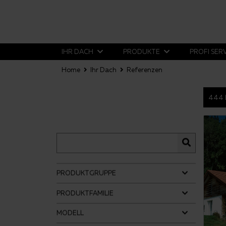
IHR DACH
PRODUKTE
PROFI SER
Home
Ihr Dach
Referenzen
444 
PRODUKTGRUPPE
PRODUKTFAMILIE
MODELL