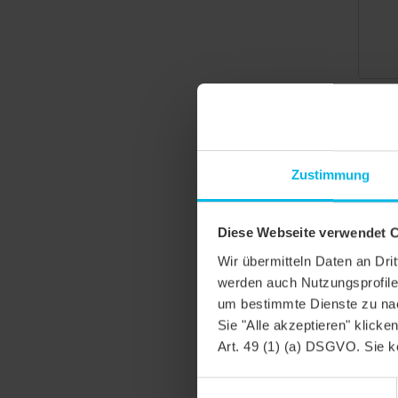
Zustimmung
Diese Webseite verwendet 
Wir übermitteln Daten an Dr
werden auch Nutzungsprofile 
um bestimmte Dienste zu nac
Sie "Alle akzeptieren" klicke
Art. 49 (1) (a) DSGVO. Sie k
ME
Einwilligungsauswahl