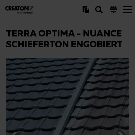
Tog
nav
TERRA OPTIMA - NUANCE
SCHIEFERTON ENGOBIERT