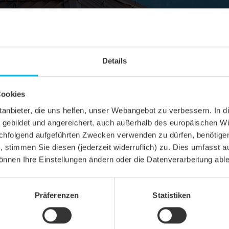
Details
Cookies
ittanbieter, die uns helfen, unser Webangebot zu verbessern. 
gebildet und angereichert, auch außerhalb des europäischen Wi
hfolgend aufgeführten Zwecken verwenden zu dürfen, benötigen 
n, stimmen Sie diesen (jederzeit widerruflich) zu. Dies umfasst a
önnen Ihre Einstellungen ändern oder die Datenverarbeitung abl
Präferenzen
Statistiken