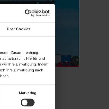
Über Cookies
In diesem Zusammenhang
rtschaftsraum. Hierfür und
wir Ihre Einwilligung. Indem
uch Ihre Einwilligung nach
ehnen.
Marketing