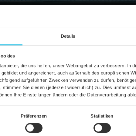
Details
Cookies
ittanbieter, die uns helfen, unser Webangebot zu verbessern. 
gebildet und angereichert, auch außerhalb des europäischen Wi
hfolgend aufgeführten Zwecken verwenden zu dürfen, benötigen 
n, stimmen Sie diesen (jederzeit widerruflich) zu. Dies umfasst a
önnen Ihre Einstellungen ändern oder die Datenverarbeitung abl
TIMA
Präferenzen
Statistiken
el