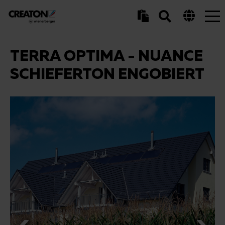
Tog
nav
TERRA OPTIMA - NUANCE
SCHIEFERTON ENGOBIERT