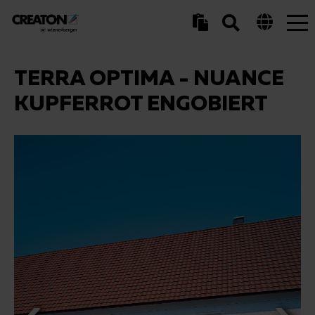
Tog
nav
TERRA OPTIMA - NUANCE
KUPFERROT ENGOBIERT