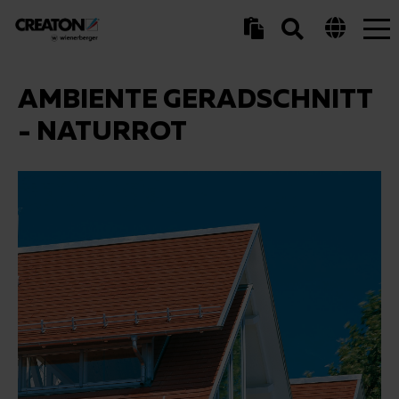
Tog
nav
AMBIENTE GERADSCHNITT
- NATURROT