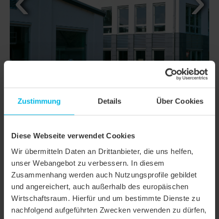
Zustimmung
Details
Über Cookies
Diese Webseite verwendet Cookies
DETAILS
Wir übermitteln Daten an Drittanbieter, die uns helfen,
MODELL
AMBIENTE GERADSCHNITT
unser Webangebot zu verbessern. In diesem
Zusammenhang werden auch Nutzungsprofile gebildet
Produktfamilie
Biberschwanzziegel AMBIENTE
und angereichert, auch außerhalb des europäischen
Wirtschaftsraum. Hierfür und um bestimmte Dienste zu
Produktgruppe
Dachziegel
nachfolgend aufgeführten Zwecken verwenden zu dürfen,
Objektart
Öffentliches Gebäude