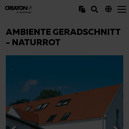
Tog
nav
AMBIENTE GERADSCHNITT
- NATURROT