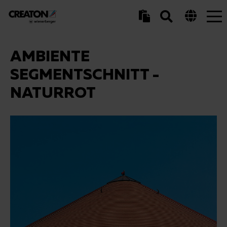
Tog
nav
AMBIENTE
SEGMENTSCHNITT -
NATURROT