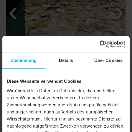
Zustimmung
Details
Über Cookies
Diese Webseite verwendet Cookies
Wir übermitteln Daten an Drittanbieter, die uns helfen,
DETAILS
unser Webangebot zu verbessern. In diesem
Zusammenhang werden auch Nutzungsprofile gebildet
MODELL
AMBIENTE SEGMENTSCHNITT
und angereichert, auch außerhalb des europäischen
Produktfamilie
Biberschwanzziegel AMBIENTE
Wirtschaftsraum. Hierfür und um bestimmte Dienste zu
nachfolgend aufgeführten Zwecken verwenden zu dürfen,
Produktgruppe
Dachziegel