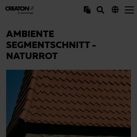
Tog
nav
AMBIENTE
SEGMENTSCHNITT -
NATURROT