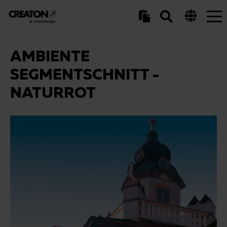
Tog
nav
AMBIENTE
SEGMENTSCHNITT -
NATURROT