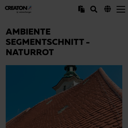
Tog
nav
AMBIENTE
SEGMENTSCHNITT -
NATURROT