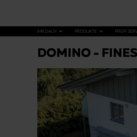
IHR DACH
PRODUKTE
PROFI SER
DOMINO - FINES