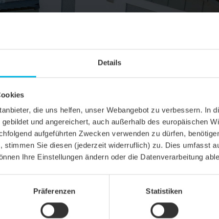
Details
Cookies
ittanbieter, die uns helfen, unser Webangebot zu verbessern. 
gebildet und angereichert, auch außerhalb des europäischen Wi
hfolgend aufgeführten Zwecken verwenden zu dürfen, benötigen 
n, stimmen Sie diesen (jederzeit widerruflich) zu. Dies umfasst a
önnen Ihre Einstellungen ändern oder die Datenverarbeitung abl
Präferenzen
Statistiken