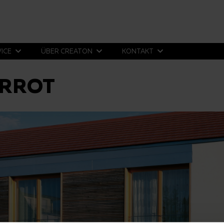
VICE
ÜBER CREATON
KONTAKT
URROT