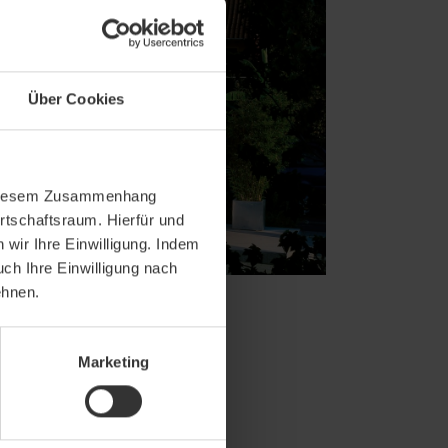
Über Cookies
In diesem Zusammenhang
rtschaftsraum. Hierfür und
wir Ihre Einwilligung. Indem
uch Ihre Einwilligung nach
ehnen.
Marketing