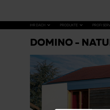
IHR DACH
PRODUKTE
PROFI SER
DOMINO - NAT