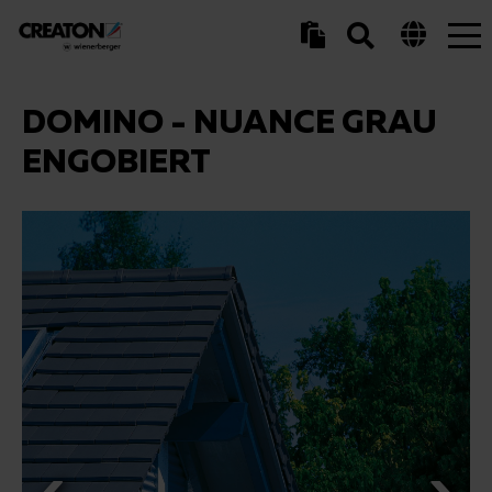
Tog
nav
DOMINO - NUANCE GRAU
ENGOBIERT