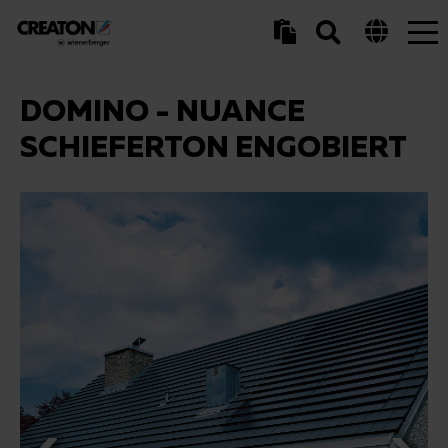
Tog
nav
DOMINO - NUANCE
SCHIEFERTON ENGOBIERT