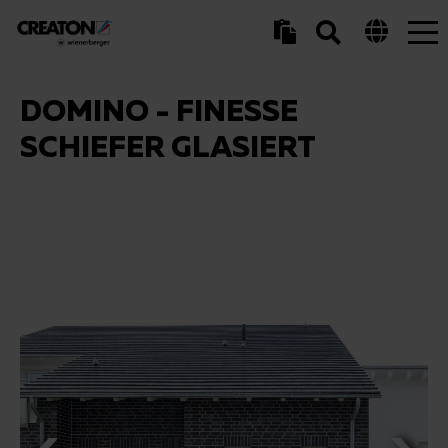
Tog
nav
DOMINO - FINESSE
SCHIEFER GLASIERT