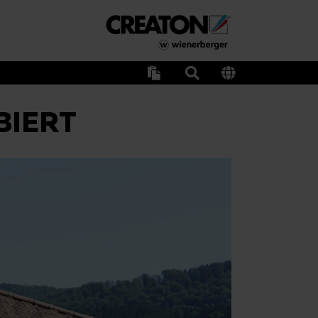
BIERT