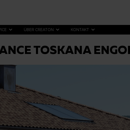
VICE
ÜBER CREATON
KONTAKT
UANCE TOSKANA ENGO