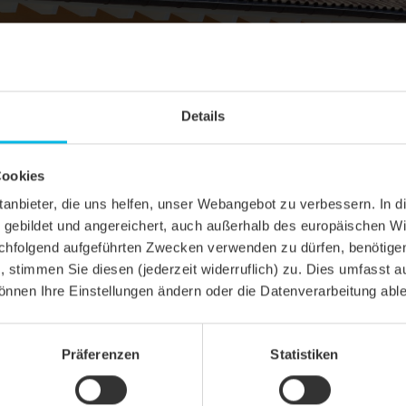
Details
Cookies
ittanbieter, die uns helfen, unser Webangebot zu verbessern. 
gebildet und angereichert, auch außerhalb des europäischen Wi
hfolgend aufgeführten Zwecken verwenden zu dürfen, benötigen 
n, stimmen Sie diesen (jederzeit widerruflich) zu. Dies umfasst a
önnen Ihre Einstellungen ändern oder die Datenverarbeitung abl
Präferenzen
Statistiken