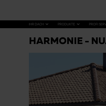
IHR DACH
PRODUKTE
PROFI SER
HARMONIE - N