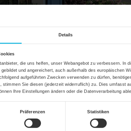
Details
Cookies
ittanbieter, die uns helfen, unser Webangebot zu verbessern. 
gebildet und angereichert, auch außerhalb des europäischen Wi
hfolgend aufgeführten Zwecken verwenden zu dürfen, benötigen 
n, stimmen Sie diesen (jederzeit widerruflich) zu. Dies umfasst a
önnen Ihre Einstellungen ändern oder die Datenverarbeitung abl
E
Präferenzen
Statistiken
iegel