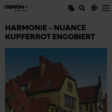
Tog
nav
HARMONIE - NUANCE
KUPFERROT ENGOBIERT