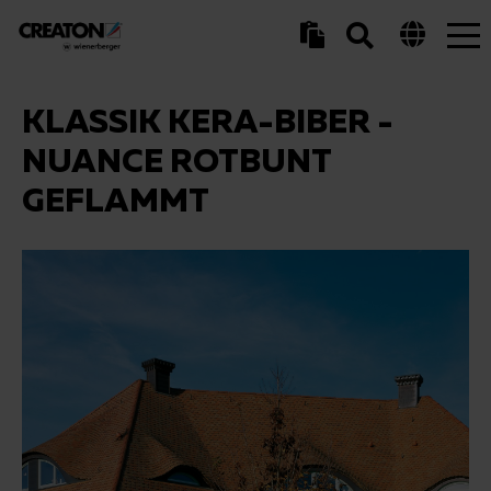
Tog
nav
KLASSIK KERA-BIBER -
NUANCE ROTBUNT
GEFLAMMT