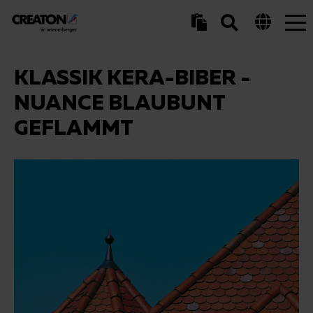
Tog
nav
KLASSIK KERA-BIBER -
NUANCE BLAUBUNT
GEFLAMMT