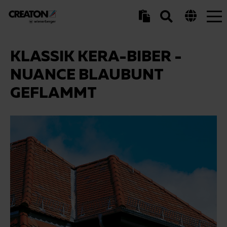
Tog
nav
KLASSIK KERA-BIBER -
NUANCE BLAUBUNT
GEFLAMMT