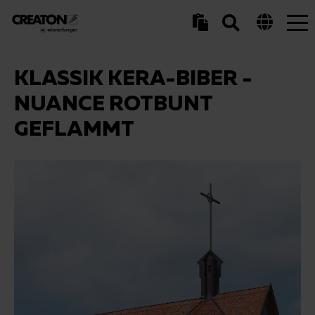
Tog
nav
KLASSIK KERA-BIBER -
NUANCE ROTBUNT
GEFLAMMT