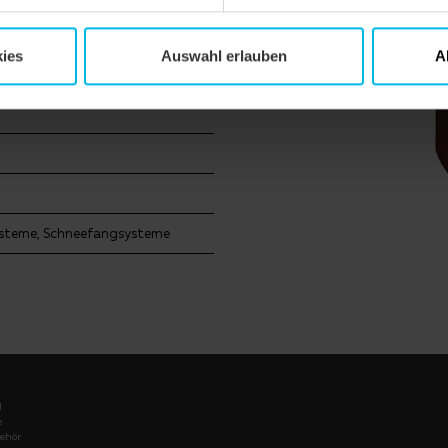
ies
Auswahl erlauben
A
ysteme, Schneefangsysteme
l
e
ehör