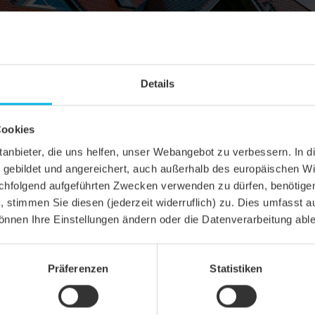
Details
Cookies
ittanbieter, die uns helfen, unser Webangebot zu verbessern. 
gebildet und angereichert, auch außerhalb des europäischen Wi
hfolgend aufgeführten Zwecken verwenden zu dürfen, benötigen 
n, stimmen Sie diesen (jederzeit widerruflich) zu. Dies umfasst a
önnen Ihre Einstellungen ändern oder die Datenverarbeitung abl
Präferenzen
Statistiken