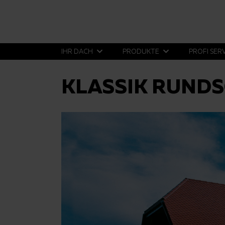
IHR DACH
PRODUKTE
PROFI SER
KLASSIK RUNDS