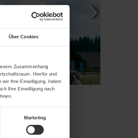
Über Cookies
In diesem Zusammenhang
rtschaftsraum. Hierfür und
wir Ihre Einwilligung. Indem
uch Ihre Einwilligung nach
ehnen.
Marketing