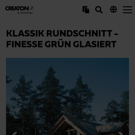
Tog
nav
KLASSIK RUNDSCHNITT -
FINESSE GRÜN GLASIERT