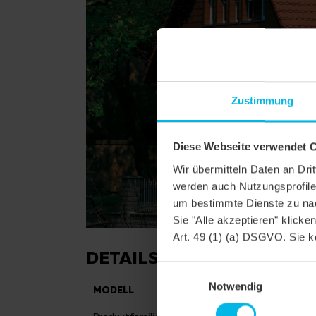
Zustimmung
Diese Webseite verwendet 
Wir übermitteln Daten an Dr
werden auch Nutzungsprofile 
um bestimmte Dienste zu nac
Sie "Alle akzeptieren" klicke
Art. 49 (1) (a) DSGVO. Sie k
DETAILS
Einwilligungsauswahl
Notwendig
MODELL
KLASSIK RUNDSCHNI