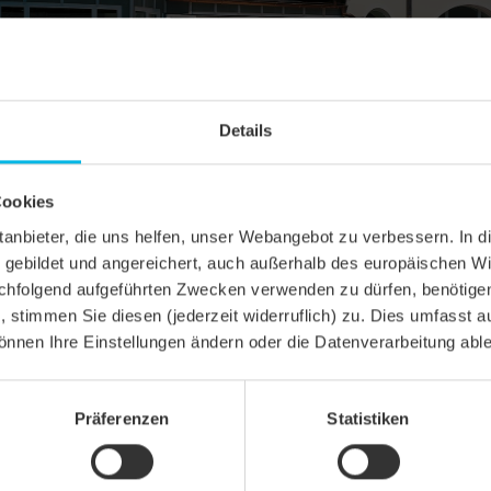
Details
Cookies
ittanbieter, die uns helfen, unser Webangebot zu verbessern. 
gebildet und angereichert, auch außerhalb des europäischen Wi
hfolgend aufgeführten Zwecken verwenden zu dürfen, benötigen 
n, stimmen Sie diesen (jederzeit widerruflich) zu. Dies umfasst a
önnen Ihre Einstellungen ändern oder die Datenverarbeitung abl
TT
Präferenzen
Statistiken
SSIK