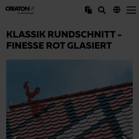
Tog
nav
KLASSIK RUNDSCHNITT -
FINESSE ROT GLASIERT