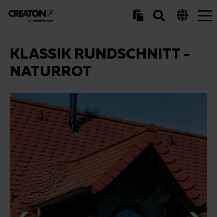
Tog
nav
KLASSIK RUNDSCHNITT -
NATURROT