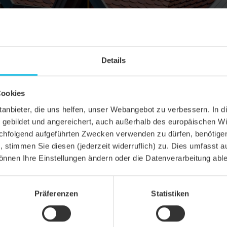
Details
Cookies
ittanbieter, die uns helfen, unser Webangebot zu verbessern. 
gebildet und angereichert, auch außerhalb des europäischen Wi
hfolgend aufgeführten Zwecken verwenden zu dürfen, benötigen 
n, stimmen Sie diesen (jederzeit widerruflich) zu. Dies umfasst a
önnen Ihre Einstellungen ändern oder die Datenverarbeitung abl
SCHNITT
Präferenzen
Statistiken
el KLASSIK