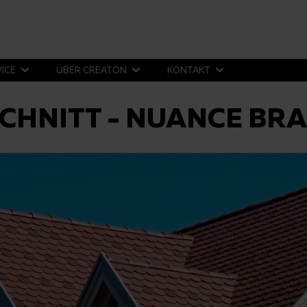
VICE
ÜBER CREATON
KONTAKT
CHNITT - NUANCE BR