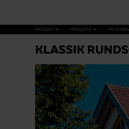
IHR DACH
PRODUKTE
PROFI SER
KLASSIK RUNDS