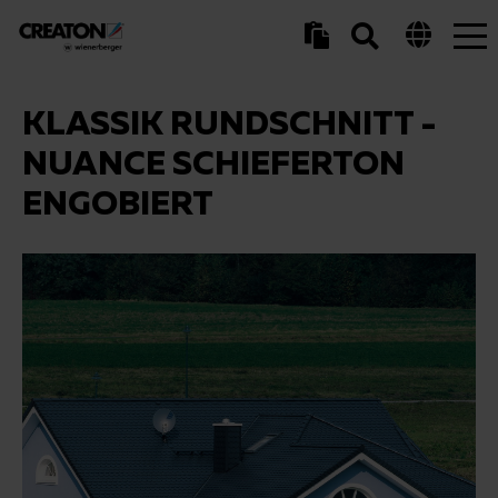
Tog
nav
KLASSIK RUNDSCHNITT -
NUANCE SCHIEFERTON
ENGOBIERT