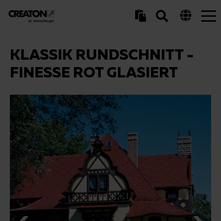
Tog
nav
KLASSIK RUNDSCHNITT -
FINESSE ROT GLASIERT