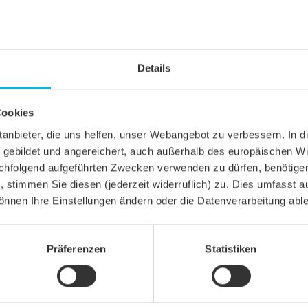
Details
Cookies
ittanbieter, die uns helfen, unser Webangebot zu verbessern. 
gebildet und angereichert, auch außerhalb des europäischen Wi
hfolgend aufgeführten Zwecken verwenden zu dürfen, benötigen 
n, stimmen Sie diesen (jederzeit widerruflich) zu. Dies umfasst a
önnen Ihre Einstellungen ändern oder die Datenverarbeitung abl
Präferenzen
Statistiken
CHNITT
el KLASSIK