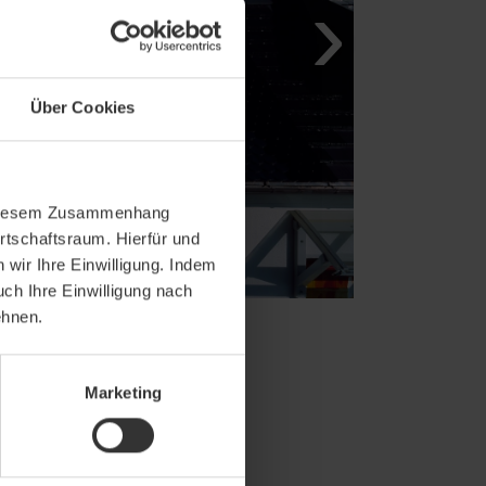
Über Cookies
In diesem Zusammenhang
rtschaftsraum. Hierfür und
wir Ihre Einwilligung. Indem
uch Ihre Einwilligung nach
ehnen.
Marketing