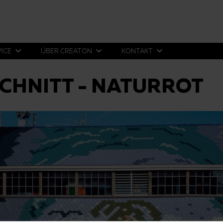
VICE
ÜBER CREATON
KONTAKT
CHNITT - NATURROT