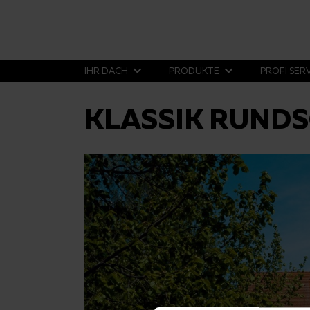
IHR DACH
PRODUKTE
PROFI SER
KLASSIK RUNDS