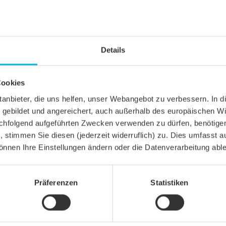
Details
Cookies
ittanbieter, die uns helfen, unser Webangebot zu verbessern. 
gebildet und angereichert, auch außerhalb des europäischen Wi
hfolgend aufgeführten Zwecken verwenden zu dürfen, benötigen 
n, stimmen Sie diesen (jederzeit widerruflich) zu. Dies umfasst a
önnen Ihre Einstellungen ändern oder die Datenverarbeitung abl
Präferenzen
Statistiken
CHNITT
el KLASSIK