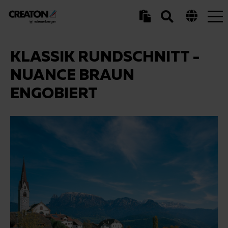
Tog
nav
KLASSIK RUNDSCHNITT -
NUANCE BRAUN
ENGOBIERT