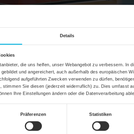
Details
Cookies
ittanbieter, die uns helfen, unser Webangebot zu verbessern. 
gebildet und angereichert, auch außerhalb des europäischen Wi
hfolgend aufgeführten Zwecken verwenden zu dürfen, benötigen 
n, stimmen Sie diesen (jederzeit widerruflich) zu. Dies umfasst a
önnen Ihre Einstellungen ändern oder die Datenverarbeitung abl
SCHNITT
Präferenzen
Statistiken
el KLASSIK