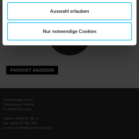
Auswahl erlauben
Nur notwendige Cookies
PRODUKT ANZEIGEN
Wienerberger GmbH
Oldenburger Allee 26
D - 30659 Hannover
Telefon: +49 82 72 / 86 - 0
Fax: +49 82 72 / 86 - 500
E-mail:
de.info@wienerberger.com