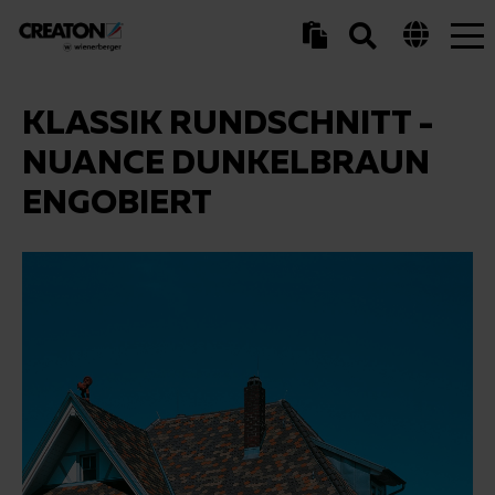
Tog
nav
KLASSIK RUNDSCHNITT -
NUANCE DUNKELBRAUN
ENGOBIERT