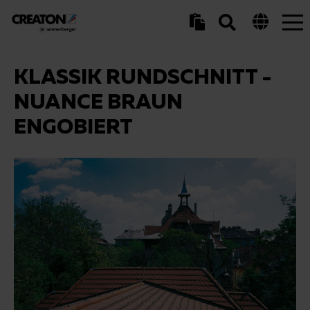
Tog
nav
KLASSIK RUNDSCHNITT -
NUANCE BRAUN
ENGOBIERT