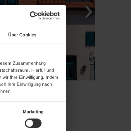
Über Cookies
In diesem Zusammenhang
rtschaftsraum. Hierfür und
wir Ihre Einwilligung. Indem
uch Ihre Einwilligung nach
ehnen.
Marketing