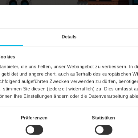
Details
Cookies
ittanbieter, die uns helfen, unser Webangebot zu verbessern. 
gebildet und angereichert, auch außerhalb des europäischen Wi
hfolgend aufgeführten Zwecken verwenden zu dürfen, benötigen 
n, stimmen Sie diesen (jederzeit widerruflich) zu. Dies umfasst a
önnen Ihre Einstellungen ändern oder die Datenverarbeitung abl
SCHNITT
Präferenzen
Statistiken
el KLASSIK