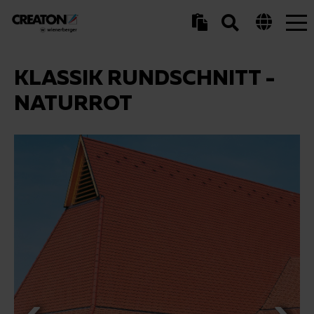
Tog
nav
KLASSIK RUNDSCHNITT -
NATURROT