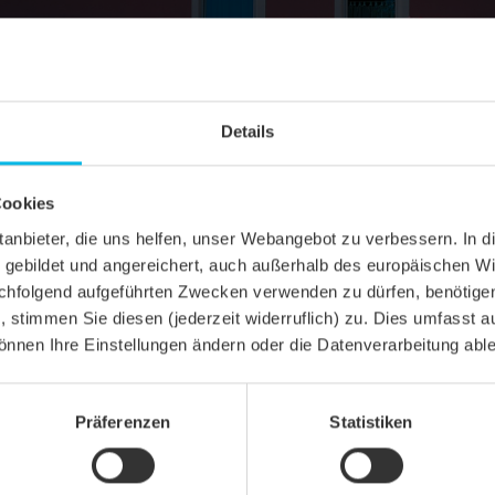
Details
Cookies
ittanbieter, die uns helfen, unser Webangebot zu verbessern. 
gebildet und angereichert, auch außerhalb des europäischen Wi
hfolgend aufgeführten Zwecken verwenden zu dürfen, benötigen 
n, stimmen Sie diesen (jederzeit widerruflich) zu. Dies umfasst a
önnen Ihre Einstellungen ändern oder die Datenverarbeitung abl
SCHNITT
Präferenzen
Statistiken
el KLASSIK