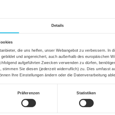
Details
Cookies
ittanbieter, die uns helfen, unser Webangebot zu verbessern. 
gebildet und angereichert, auch außerhalb des europäischen Wi
hfolgend aufgeführten Zwecken verwenden zu dürfen, benötigen 
n, stimmen Sie diesen (jederzeit widerruflich) zu. Dies umfasst a
önnen Ihre Einstellungen ändern oder die Datenverarbeitung abl
Präferenzen
Statistiken
CHNITT
el KLASSIK