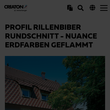
Tog
nav
PROFIL RILLENBIBER
RUNDSCHNITT - NUANCE
ERDFARBEN GEFLAMMT