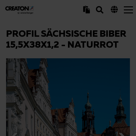
Tog
nav
PROFIL SÄCHSISCHE BIBER
15,5X38X1,2 - NATURROT