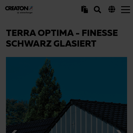
Tog
nav
TERRA OPTIMA - FINESSE
SCHWARZ GLASIERT